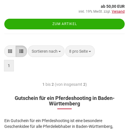
ab 50,00 EUR
inkl. 19% MwSt. zzgl.
Versand
ZUM ARTIKEL
Sortieren nach
8 pro Seite
1
1
bis
2
(von insgesamt
2
)
Gutschein für ein Pferdeshooting in Baden-
Württemberg
Ein Gutschein für ein Pferdeshooting ist eine besondere
Geschenkidee für alle Pferdeliebhaber in Baden-Württemberg,