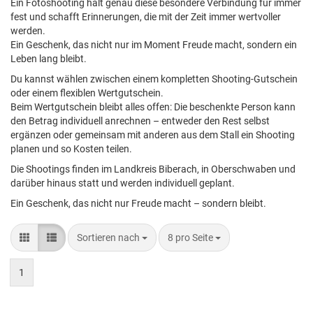
Ein Fotoshooting hält genau diese besondere Verbindung für immer
fest und schafft Erinnerungen, die mit der Zeit immer wertvoller
werden.
Ein Geschenk, das nicht nur im Moment Freude macht, sondern ein
Leben lang bleibt.
Du kannst wählen zwischen einem kompletten Shooting-Gutschein
oder einem flexiblen Wertgutschein.
Beim Wertgutschein bleibt alles offen: Die beschenkte Person kann
den Betrag individuell anrechnen – entweder den Rest selbst
ergänzen oder gemeinsam mit anderen aus dem Stall ein Shooting
planen und so Kosten teilen.
Die Shootings finden im Landkreis Biberach, in Oberschwaben und
darüber hinaus statt und werden individuell geplant.
Ein Geschenk, das nicht nur Freude macht – sondern bleibt.
Sortieren nach
8 pro Seite
1